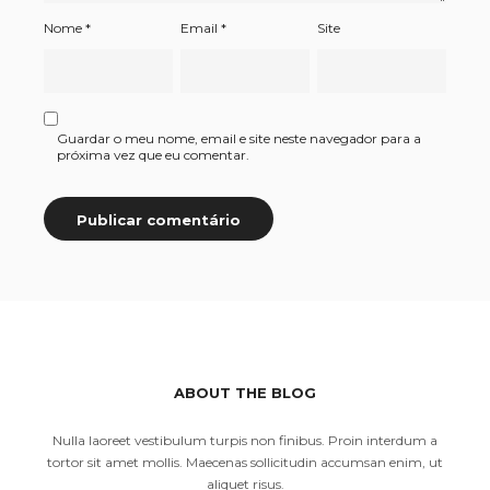
Nome
*
Email
*
Site
Guardar o meu nome, email e site neste navegador para a
próxima vez que eu comentar.
ABOUT THE BLOG
Nulla laoreet vestibulum turpis non finibus. Proin interdum a
tortor sit amet mollis. Maecenas sollicitudin accumsan enim, ut
aliquet risus.