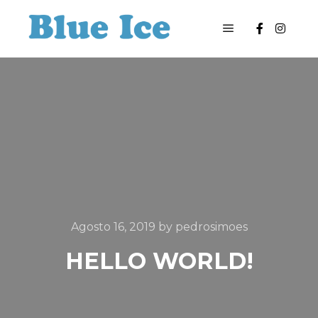
Main menu
Agosto 16, 2019
by
pedrosimoes
HELLO WORLD!