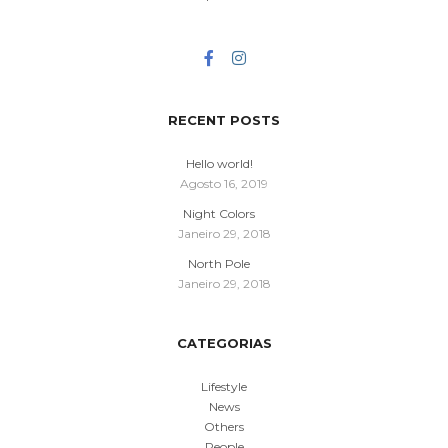
RECENT POSTS
Hello world!
Agosto 16, 2019
Night Colors
Janeiro 29, 2018
North Pole
Janeiro 29, 2018
CATEGORIAS
Lifestyle
News
Others
People